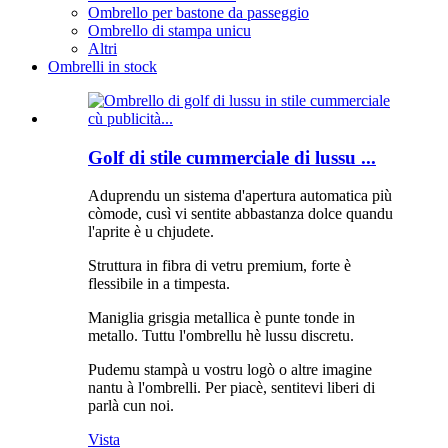
Ombrello per bastone da passeggio
Ombrello di stampa unicu
Altri
Ombrelli in stock
Golf di stile cummerciale di lussu ...
Aduprendu un sistema d'apertura automatica più
còmode, cusì vi sentite abbastanza dolce quandu
l'aprite è u chjudete.
Struttura in fibra di vetru premium, forte è
flessibile in a timpesta.
Maniglia grisgia metallica è punte tonde in
metallo. Tuttu l'ombrellu hè lussu discretu.
Pudemu stampà u vostru logò o altre imagine
nantu à l'ombrelli. Per piacè, sentitevi liberi di
parlà cun noi.
Vista