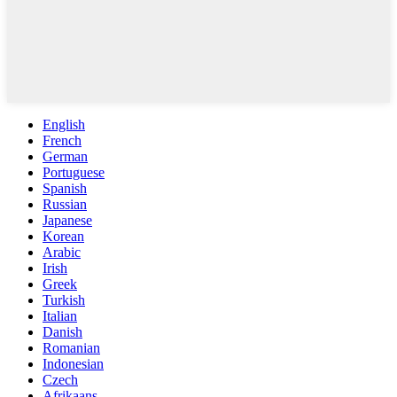
English
French
German
Portuguese
Spanish
Russian
Japanese
Korean
Arabic
Irish
Greek
Turkish
Italian
Danish
Romanian
Indonesian
Czech
Afrikaans