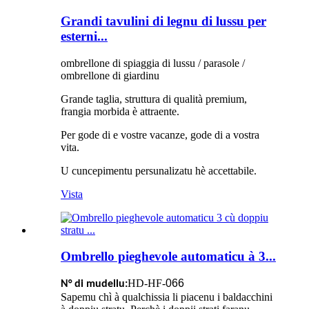
Grandi tavulini di legnu di lussu per
esterni...
ombrellone di spiaggia di lussu / parasole /
ombrellone di giardinu
Grande taglia, struttura di qualità premium,
frangia morbida è attraente.
Per gode di e vostre vacanze, gode di a vostra
vita.
U cuncepimentu persunalizatu hè accettabile.
Vista
Ombrello pieghevole automaticu à 3...
HD-HF-
066
N° di mudellu:
Sapemu chì à qualchissia li piacenu i baldacchini