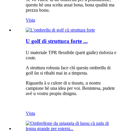
questu hè una scelta assai bona, bona qualità ma
prezzu bonu.
Vista
U golf di struttura forte ...
U materiale TPR flessibile (parti gialle) rinforza e
coste.
A struttura robusta face chì questu ombrellu di
golf ùn si ribalti mai in a timpesta.
Riguardu à u culore di u tissutu, u nostru
campione hè una idea per voi. Benintesa, pudete
avè u vostru propiu disignu.
Vista