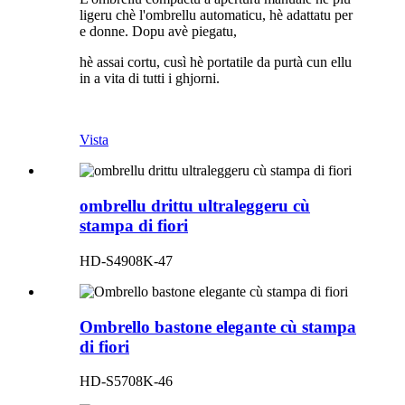
ligeru chè l'ombrellu automaticu, hè adattatu per
e donne. Dopu avè piegatu,
hè assai cortu, cusì hè portatile da purtà cun ellu
in a vita di tutti i ghjorni.
Vista
ombrellu drittu ultraleggeru cù
stampa di fiori
HD-S4908K-47
Ombrello bastone elegante cù stampa
di fiori
HD-S5708K-46