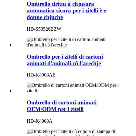
Ombrello drittu à chjusura
automatica sicura per i zitelli è e
donne chjuche
HD-S53526BZW
Ombrello per i zitelli di cartoni
animati d'animali cù l'arechje
HD-K4908AE
Ombrello di cartoni animati
OEM/ODM per i zitelli
HD-K4908A