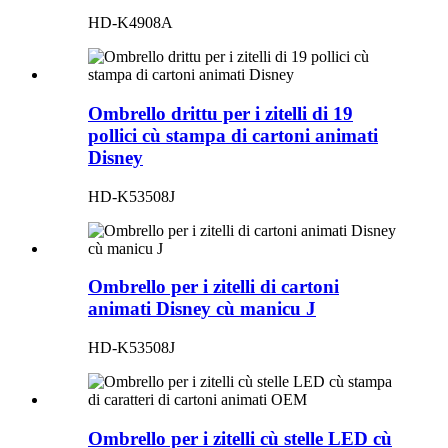
HD-K4908A
Ombrello drittu per i zitelli di 19
pollici cù stampa di cartoni animati
Disney
HD-K53508J
Ombrello per i zitelli di cartoni
animati Disney cù manicu J
HD-K53508J
Ombrello per i zitelli cù stelle LED cù