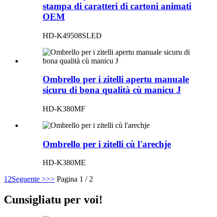
stampa di caratteri di cartoni animati
OEM
HD-K49508SLED
Ombrello per i zitelli apertu manuale
sicuru di bona qualità cù manicu J
HD-K380MF
Ombrello per i zitelli cù l'arechje
HD-K380ME
1
2
Seguente >
>>
Pagina 1 / 2
Cunsigliatu per voi!