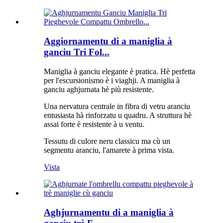
Aggiornamentu di a maniglia à
ganciu Tri Fol...
Maniglia à ganciu elegante è pratica. Hè perfetta
per l'escursionismo è i viaghji. A maniglia à
ganciu aghjurnata hè più resistente.
Una nervatura centrale in fibra di vetru aranciu
entusiasta hà rinforzatu u quadru. A struttura hè
assai forte è resistente à u ventu.
Tessutu di culore neru classicu ma cù un
segmentu aranciu, l'amarete à prima vista.
Vista
Aghjurnamentu di a maniglia à