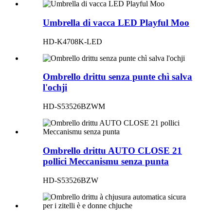
Umbrella di vacca LED Playful Moo
HD-K4708K-LED
Ombrello drittu senza punte chì salva
l'ochji
HD-S53526BZWM
Ombrello drittu AUTO CLOSE 21
pollici Meccanismu senza punta
HD-S53526BZW