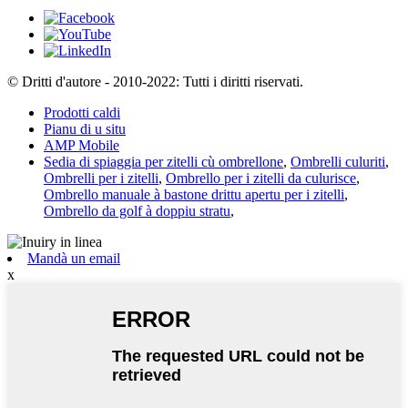
© Dritti d'autore - 2010-2022: Tutti i diritti riservati.
Prodotti caldi
Pianu di u situ
AMP Mobile
Sedia di spiaggia per zitelli cù ombrellone
,
Ombrelli culuriti
,
Ombrelli per i zitelli
,
Ombrello per i zitelli da culurisce
,
Ombrello manuale à bastone drittu apertu per i zitelli
,
Ombrello da golf à doppiu stratu
,
Mandà un email
x