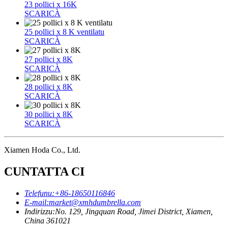
23 pollici x 16K
SCARICÀ
25 pollici x 8 K ventilatu
SCARICÀ
27 pollici x 8K
SCARICÀ
28 pollici x 8K
SCARICÀ
30 pollici x 8K
SCARICÀ
Xiamen Hoda Co., Ltd.
CUNTATTA CI
Telefunu:
+86-18650116846
E-mail:
market@xmhdumbrella.com
Indirizzu:
No. 129, Jingquan Road, Jimei District, Xiamen,
China 361021