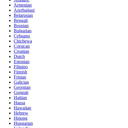
Armenian
Azerbaijani
Belarusian
Bengali
Bosnian
Bulgarian
Cebuano
Chichewa
Corsican
Croatian
Dutch
Estonian
Filipino
Finnish
Frisian
Galician
Georgian
Gujarati
Haitian
Hausa
Hawaiian
Hebrew
Hmong
Hungarian