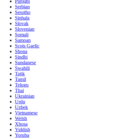
Punjabi
Serbian
Sesotho
Sinhala
Slovak
Slovenian
Somali
Samoan
Scots Gaelic
Shona
Sindhi
Sundanese
Swahili
Tajik
Tamil
Telugu
Thai
Ukrainian
Urdu
Uzbek
Vietnamese
Welsh
Xhosa
Yiddish
Yoruba