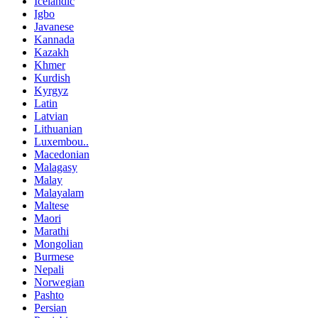
Icelandic
Igbo
Javanese
Kannada
Kazakh
Khmer
Kurdish
Kyrgyz
Latin
Latvian
Lithuanian
Luxembou..
Macedonian
Malagasy
Malay
Malayalam
Maltese
Maori
Marathi
Mongolian
Burmese
Nepali
Norwegian
Pashto
Persian