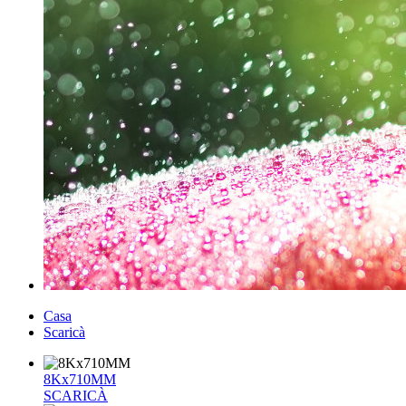
Casa
Scaricà
8Kx710MM
SCARICÀ