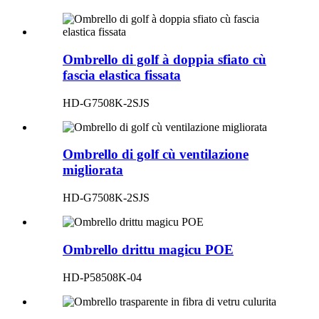
Ombrello di golf à doppia sfiato cù
fascia elastica fissata
HD-G7508K-2SJS
Ombrello di golf cù ventilazione
migliorata
HD-G7508K-2SJS
Ombrello drittu magicu POE
HD-P58508K-04