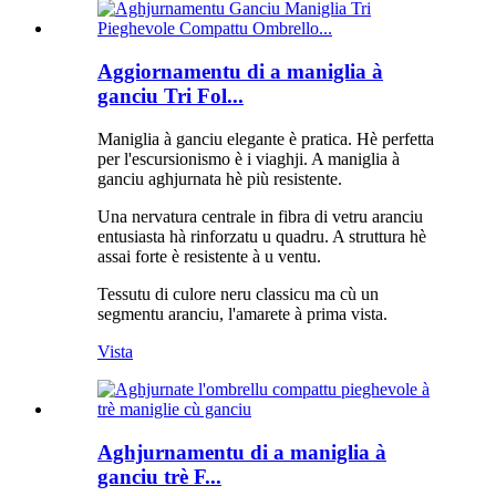
Aggiornamentu di a maniglia à
ganciu Tri Fol...
Maniglia à ganciu elegante è pratica. Hè perfetta
per l'escursionismo è i viaghji. A maniglia à
ganciu aghjurnata hè più resistente.
Una nervatura centrale in fibra di vetru aranciu
entusiasta hà rinforzatu u quadru. A struttura hè
assai forte è resistente à u ventu.
Tessutu di culore neru classicu ma cù un
segmentu aranciu, l'amarete à prima vista.
Vista
Aghjurnamentu di a maniglia à
ganciu trè F...