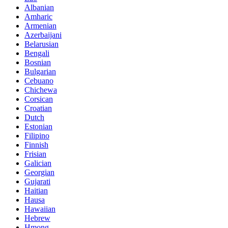
Albanian
Amharic
Armenian
Azerbaijani
Belarusian
Bengali
Bosnian
Bulgarian
Cebuano
Chichewa
Corsican
Croatian
Dutch
Estonian
Filipino
Finnish
Frisian
Galician
Georgian
Gujarati
Haitian
Hausa
Hawaiian
Hebrew
Hmong