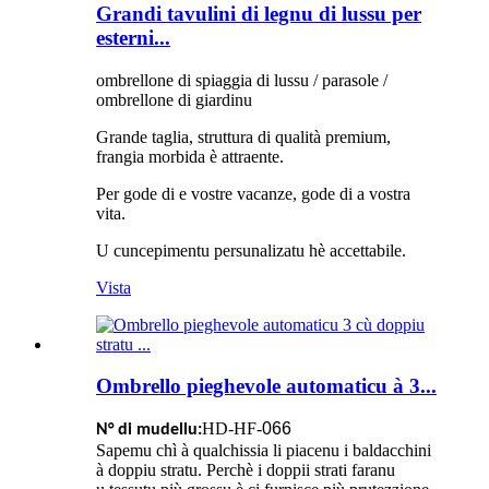
Grandi tavulini di legnu di lussu per
esterni...
ombrellone di spiaggia di lussu / parasole /
ombrellone di giardinu
Grande taglia, struttura di qualità premium,
frangia morbida è attraente.
Per gode di e vostre vacanze, gode di a vostra
vita.
U cuncepimentu persunalizatu hè accettabile.
Vista
Ombrello pieghevole automaticu à 3...
HD-HF-
066
N° di mudellu:
Sapemu chì à qualchissia li piacenu i baldacchini
à doppiu stratu. Perchè i doppii strati faranu