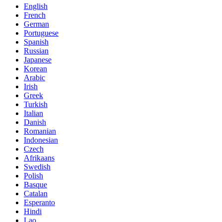
English
French
German
Portuguese
Spanish
Russian
Japanese
Korean
Arabic
Irish
Greek
Turkish
Italian
Danish
Romanian
Indonesian
Czech
Afrikaans
Swedish
Polish
Basque
Catalan
Esperanto
Hindi
Lao