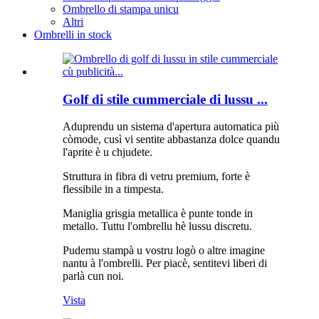
Ombrello di stampa unicu
Altri
Ombrelli in stock
Golf di stile cummerciale di lussu ...
Aduprendu un sistema d'apertura automatica più
còmode, cusì vi sentite abbastanza dolce quandu
l'aprite è u chjudete.
Struttura in fibra di vetru premium, forte è
flessibile in a timpesta.
Maniglia grisgia metallica è punte tonde in
metallo. Tuttu l'ombrellu hè lussu discretu.
Pudemu stampà u vostru logò o altre imagine
nantu à l'ombrelli. Per piacè, sentitevi liberi di
parlà cun noi.
Vista