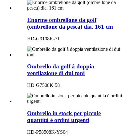
Enorme ombrellone da golf
(ombrellone da pesca) dia. 161 cm
HD-G9108K-71
Ombrello da golf à doppia
ventilazione di dui toni
HD-G7508K-58
Ombrello in stock per piccule
quantità è ordini urgenti
HD-P58508K-YS04