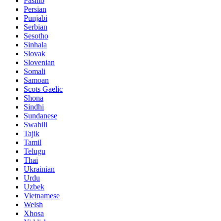
Pashto
Persian
Punjabi
Serbian
Sesotho
Sinhala
Slovak
Slovenian
Somali
Samoan
Scots Gaelic
Shona
Sindhi
Sundanese
Swahili
Tajik
Tamil
Telugu
Thai
Ukrainian
Urdu
Uzbek
Vietnamese
Welsh
Xhosa