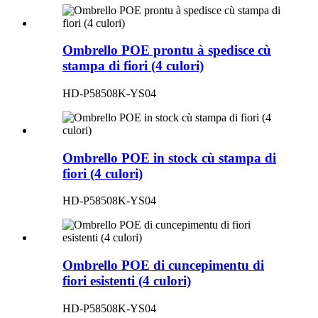
Ombrello POE prontu à spedisce cù
stampa di fiori (4 culori)
HD-P58508K-YS04
Ombrello POE in stock cù stampa di
fiori (4 culori)
HD-P58508K-YS04
Ombrello POE di cuncepimentu di
fiori esistenti (4 culori)
HD-P58508K-YS04