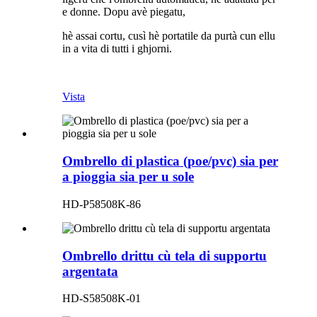
e donne. Dopu avè piegatu,
hè assai cortu, cusì hè portatile da purtà cun ellu
in a vita di tutti i ghjorni.
Vista
Ombrello di plastica (poe/pvc) sia per
a pioggia sia per u sole
HD-P58508K-86
Ombrello drittu cù tela di supportu
argentata
HD-S58508K-01