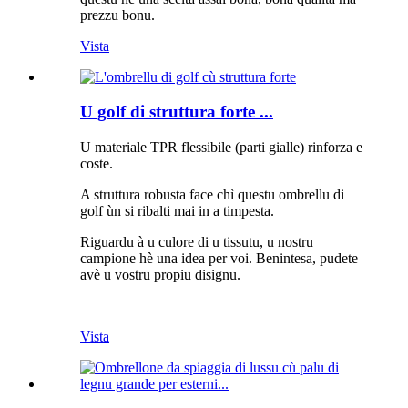
prezzu bonu.
Vista
U golf di struttura forte ...
U materiale TPR flessibile (parti gialle) rinforza e
coste.
A struttura robusta face chì questu ombrellu di
golf ùn si ribalti mai in a timpesta.
Riguardu à u culore di u tissutu, u nostru
campione hè una idea per voi. Benintesa, pudete
avè u vostru propiu disignu.
Vista