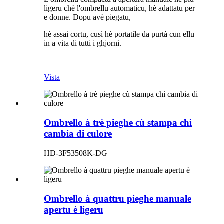
ligeru chè l'ombrellu automaticu, hè adattatu per
e donne. Dopu avè piegatu,
hè assai cortu, cusì hè portatile da purtà cun ellu
in a vita di tutti i ghjorni.
Vista
Ombrello à trè pieghe cù stampa chì
cambia di culore
HD-3F53508K-DG
Ombrello à quattru pieghe manuale
apertu è ligeru