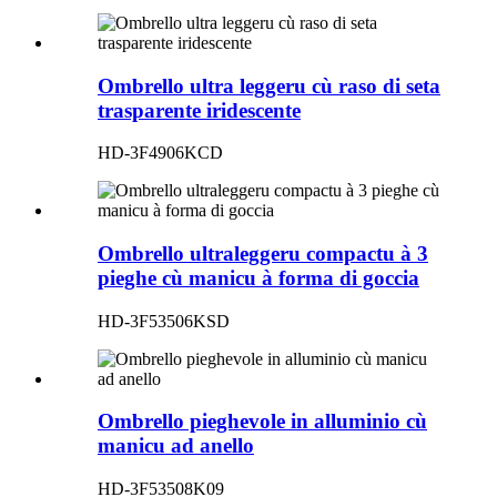
Ombrello ultra leggeru cù raso di seta
trasparente iridescente
HD-3F4906KCD
Ombrello ultraleggeru compactu à 3
pieghe cù manicu à forma di goccia
HD-3F53506KSD
Ombrello pieghevole in alluminio cù
manicu ad anello
HD-3F53508K09