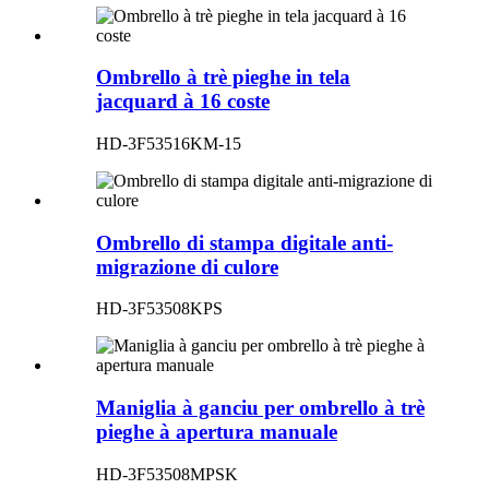
Ombrello à trè pieghe in tela
jacquard à 16 coste
HD-3F53516KM-15
Ombrello di stampa digitale anti-
migrazione di culore
HD-3F53508KPS
Maniglia à ganciu per ombrello à trè
pieghe à apertura manuale
HD-3F53508MPSK