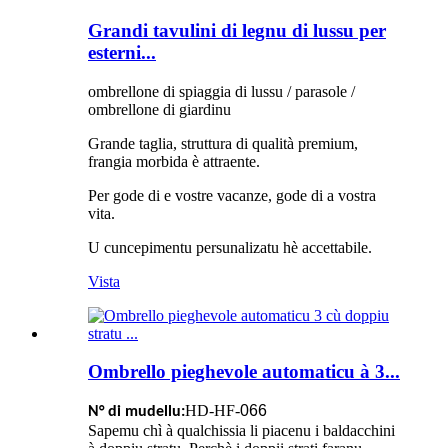
Grandi tavulini di legnu di lussu per
esterni...
ombrellone di spiaggia di lussu / parasole /
ombrellone di giardinu
Grande taglia, struttura di qualità premium,
frangia morbida è attraente.
Per gode di e vostre vacanze, gode di a vostra
vita.
U cuncepimentu persunalizatu hè accettabile.
Vista
Ombrello pieghevole automaticu à 3...
HD-HF-
066
N° di mudellu:
Sapemu chì à qualchissia li piacenu i baldacchini