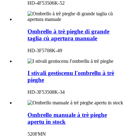
HD-4F53506K-52
Ombrello à trè pieghe di grande
taglia cù apertura manuale
HD-3F5708K-49
I stivali gestiscenu l'ombrellu à trè
pieghe
HD-3F53508K-34
Ombrello manuale à trè pieghe
apertu in stock
520FMN