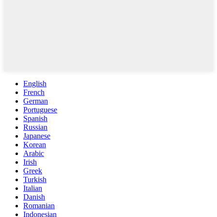
English
French
German
Portuguese
Spanish
Russian
Japanese
Korean
Arabic
Irish
Greek
Turkish
Italian
Danish
Romanian
Indonesian