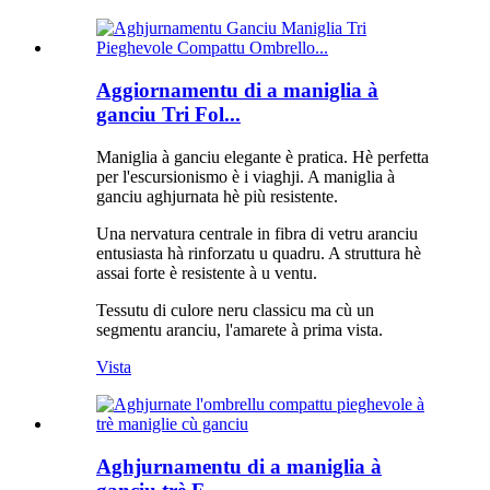
Aggiornamentu di a maniglia à
ganciu Tri Fol...
Maniglia à ganciu elegante è pratica. Hè perfetta
per l'escursionismo è i viaghji. A maniglia à
ganciu aghjurnata hè più resistente.
Una nervatura centrale in fibra di vetru aranciu
entusiasta hà rinforzatu u quadru. A struttura hè
assai forte è resistente à u ventu.
Tessutu di culore neru classicu ma cù un
segmentu aranciu, l'amarete à prima vista.
Vista
Aghjurnamentu di a maniglia à