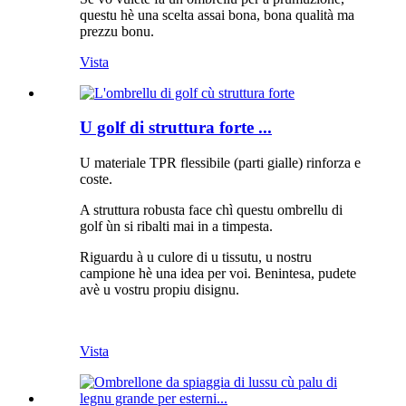
questu hè una scelta assai bona, bona qualità ma
prezzu bonu.
Vista
U golf di struttura forte ...
U materiale TPR flessibile (parti gialle) rinforza e
coste.
A struttura robusta face chì questu ombrellu di
golf ùn si ribalti mai in a timpesta.
Riguardu à u culore di u tissutu, u nostru
campione hè una idea per voi. Benintesa, pudete
avè u vostru propiu disignu.
Vista