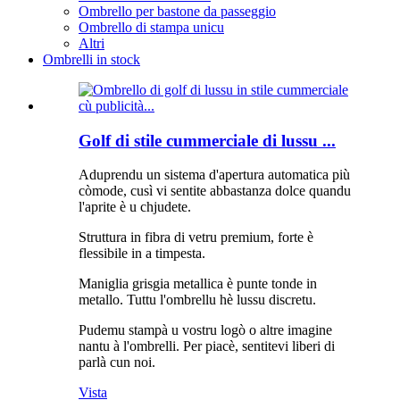
Ombrello per bastone da passeggio
Ombrello di stampa unicu
Altri
Ombrelli in stock
Golf di stile cummerciale di lussu ...
Aduprendu un sistema d'apertura automatica più
còmode, cusì vi sentite abbastanza dolce quandu
l'aprite è u chjudete.
Struttura in fibra di vetru premium, forte è
flessibile in a timpesta.
Maniglia grisgia metallica è punte tonde in
metallo. Tuttu l'ombrellu hè lussu discretu.
Pudemu stampà u vostru logò o altre imagine
nantu à l'ombrelli. Per piacè, sentitevi liberi di
parlà cun noi.
Vista