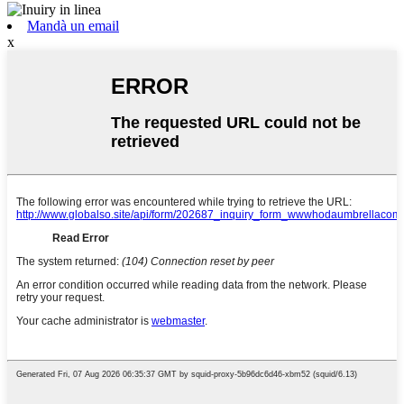
Mandà un email
x