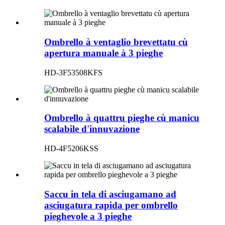
Ombrello à ventaglio brevettatu cù
apertura manuale à 3 pieghe
HD-3F53508KFS
Ombrello à quattru pieghe cù manicu
scalabile d'innuvazione
HD-4F5206KSS
Saccu in tela di asciugamano ad
asciugatura rapida per ombrello
pieghevole a 3 pieghe