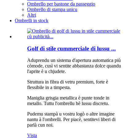
Ombrello per bastone da passeggio
Ombrello di stampa unicu
Altri
Ombrelli in stock
Golf di stile cummerciale di lussu ...
Aduprendu un sistema d'apertura automatica più
còmode, cusì vi sentite abbastanza dolce quandu
l'aprite è u chjudete.
Struttura in fibra di vetru premium, forte è
flessibile in a timpesta.
Maniglia grisgia metallica è punte tonde in
metallo. Tuttu l'ombrellu hè lussu discretu.
Pudemu stampà u vostru logò o altre imagine
nantu à l'ombrelli. Per piacè, sentitevi liberi di
parlà cun noi.
Vista