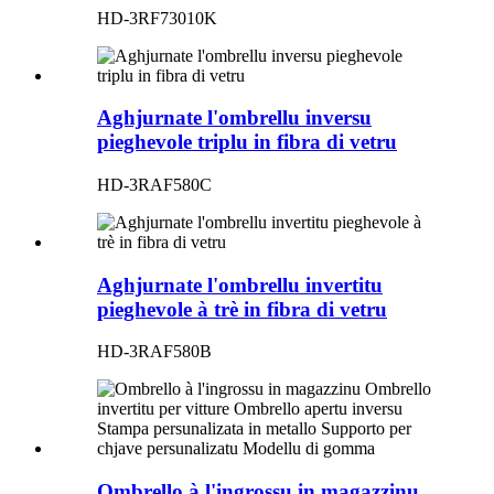
HD-3RF73010K
Aghjurnate l'ombrellu inversu
pieghevole triplu in fibra di vetru
HD-3RAF580C
Aghjurnate l'ombrellu invertitu
pieghevole à trè in fibra di vetru
HD-3RAF580B
Ombrello à l'ingrossu in magazzinu