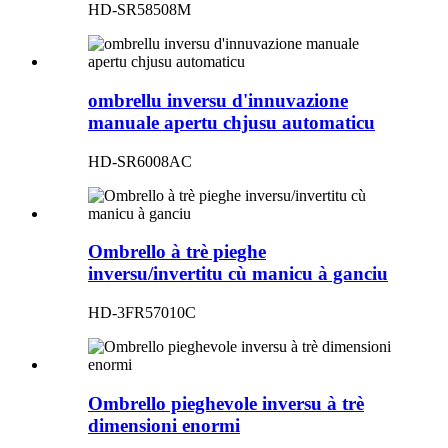
HD-SR58508M
ombrellu inversu d'innuvazione
manuale apertu chjusu automaticu
HD-SR6008AC
Ombrello à trè pieghe
inversu/invertitu cù manicu à ganciu
HD-3FR57010C
Ombrello pieghevole inversu à trè
dimensioni enormi