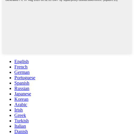
English
French
German
Portuguese
Spanish
Russian
Japanese
Korean
Arabic
Irish
Greek
Turkish
Italian
Danish