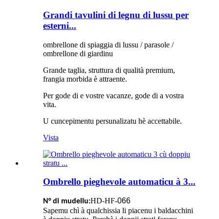
Grandi tavulini di legnu di lussu per
esterni...
ombrellone di spiaggia di lussu / parasole /
ombrellone di giardinu
Grande taglia, struttura di qualità premium,
frangia morbida è attraente.
Per gode di e vostre vacanze, gode di a vostra
vita.
U cuncepimentu persunalizatu hè accettabile.
Vista
Ombrello pieghevole automaticu à 3...
HD-HF-
066
N° di mudellu:
Sapemu chì à qualchissia li piacenu i baldacchini