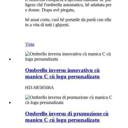
ligeru chè l'ombrellu automaticu, hè adattatu per
e donne. Dopu avè piegatu,
hè assai cortu, cusì hè portatile da purtà cun ellu
in a vita di tutti i ghjorni.
Vista
Ombrello inversu innovativu cù
manicu C cù logu persunalizatu
HD-SR58508A
Ombrello inversu di prumuzione cù
manicu C cù logu persunalizatu