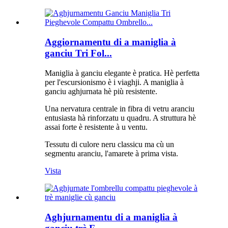
Aggiornamentu di a maniglia à
ganciu Tri Fol...
Maniglia à ganciu elegante è pratica. Hè perfetta
per l'escursionismo è i viaghji. A maniglia à
ganciu aghjurnata hè più resistente.
Una nervatura centrale in fibra di vetru aranciu
entusiasta hà rinforzatu u quadru. A struttura hè
assai forte è resistente à u ventu.
Tessutu di culore neru classicu ma cù un
segmentu aranciu, l'amarete à prima vista.
Vista
Aghjurnamentu di a maniglia à