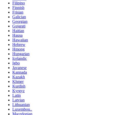
Filipino
Finnish
Frisian
Galician
Georgian
Gujarati
Haitian
Hausa
Hawaiian
Hebrew
Hmong
Hungarian
Icelandic
Igbo
Javanese
Kannada
Kazakh
Khmer
Kurdish
Kyrgyz
Latin
Latvian
Lithuanian
Luxembou..
Macedonian