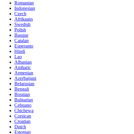
Romanian
Indonesian
Czech
Afrikaans
Swedish
Polish
Basque
Catalan
Esperanto
Hindi
Lao
Albanian
Amharic
Armenian
Azerbaijani
Belarusian
Bengali
Bosnian
Bulgarian
Cebuano
Chichewa
Corsican
Croatian
Dutch
Estonian