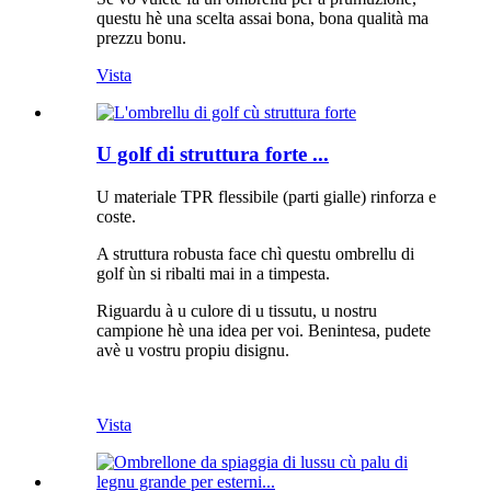
questu hè una scelta assai bona, bona qualità ma
prezzu bonu.
Vista
U golf di struttura forte ...
U materiale TPR flessibile (parti gialle) rinforza e
coste.
A struttura robusta face chì questu ombrellu di
golf ùn si ribalti mai in a timpesta.
Riguardu à u culore di u tissutu, u nostru
campione hè una idea per voi. Benintesa, pudete
avè u vostru propiu disignu.
Vista