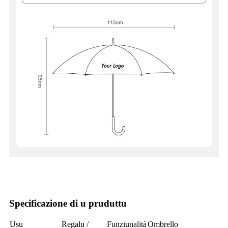
Specificazione di u pruduttu
Usu
Regalu /
Funziunalità
Ombrello