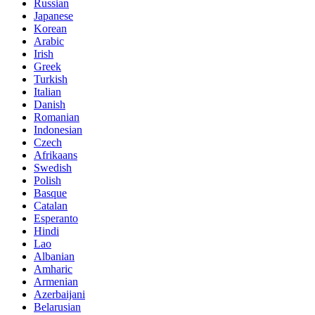
Russian
Japanese
Korean
Arabic
Irish
Greek
Turkish
Italian
Danish
Romanian
Indonesian
Czech
Afrikaans
Swedish
Polish
Basque
Catalan
Esperanto
Hindi
Lao
Albanian
Amharic
Armenian
Azerbaijani
Belarusian