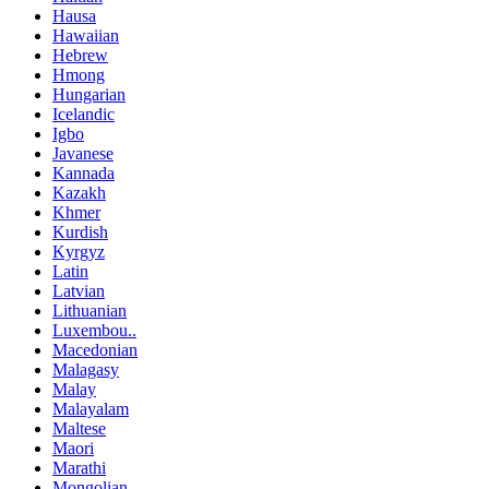
Hausa
Hawaiian
Hebrew
Hmong
Hungarian
Icelandic
Igbo
Javanese
Kannada
Kazakh
Khmer
Kurdish
Kyrgyz
Latin
Latvian
Lithuanian
Luxembou..
Macedonian
Malagasy
Malay
Malayalam
Maltese
Maori
Marathi
Mongolian