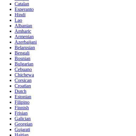
Catalan
Esperanto
Hindi
Lao
Albanian
Amharic
Armenian
Azerbaijani
Belarusian
Bengali
Bosnian
Bulgarian
Cebuano
Chichewa
Corsican
Croatian
Dutch
Estonian
Filipino
Finnish
Frisian
Galician
Georgian
Gujarati
Haitian