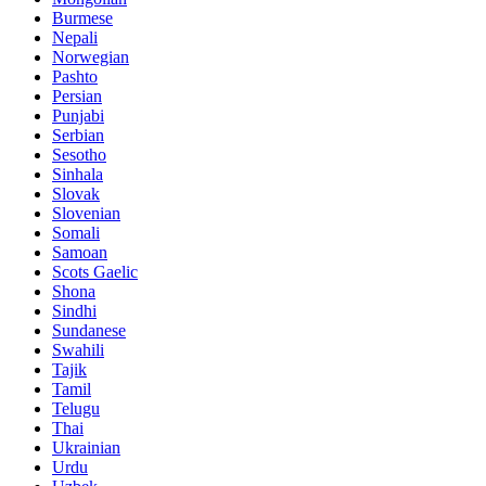
Burmese
Nepali
Norwegian
Pashto
Persian
Punjabi
Serbian
Sesotho
Sinhala
Slovak
Slovenian
Somali
Samoan
Scots Gaelic
Shona
Sindhi
Sundanese
Swahili
Tajik
Tamil
Telugu
Thai
Ukrainian
Urdu