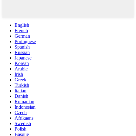
English
French
German
Portuguese
Spanish
Russian
Japanese
Korean
Arabic
Irish
Greek
Turkish
Italian
Danish
Romanian
Indonesian
Czech
Afrikaans
Swedish
Polish
Basque