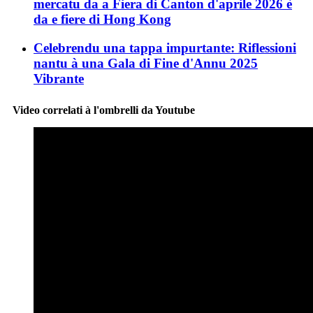
mercatu da a Fiera di Canton d'aprile 2026 è
da e fiere di Hong Kong
Celebrendu una tappa impurtante: Riflessioni
nantu à una Gala di Fine d'Annu 2025
Vibrante
Video correlati à l'ombrelli da Youtube